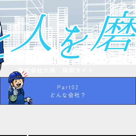
株式会社大商 採用サイト
Part02
どんな会社？