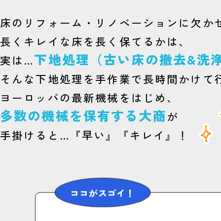
床のリフォーム・リノベーションに欠か
長くキレイな床を長く保てるかは、
下地処理（古い床の撤去&洗
実は…
そんな下地処理を手作業で長時間かけて
ヨーロッパの最新機械をはじめ、
多数の機械を保有する大商
が
手掛けると…『早い』『キレイ』！
ココがスゴイ！